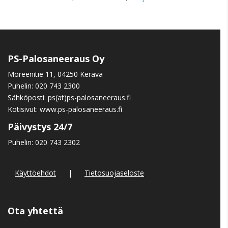
PS-Palosaneeraus Oy
Moreenitie 11, 04250 Kerava
Puhelin:
020 743 2300
Sähköposti: ps(at)ps-palosaneeraus.fi
Kotisivut:
www.ps-palosaneeraus.fi
Päivystys 24/7
Puhelin:
020 743 2302
Käyttöehdot
|
Tietosuojaseloste
Ota yhtettä