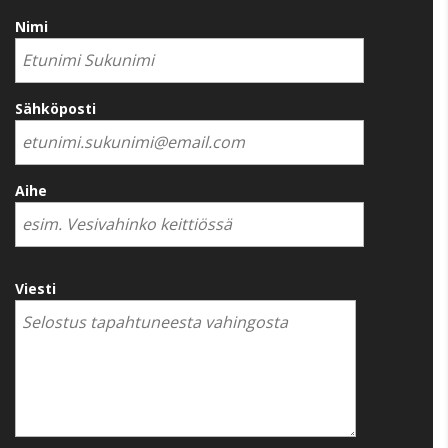
Nimi
Sähköposti
Aihe
Viesti