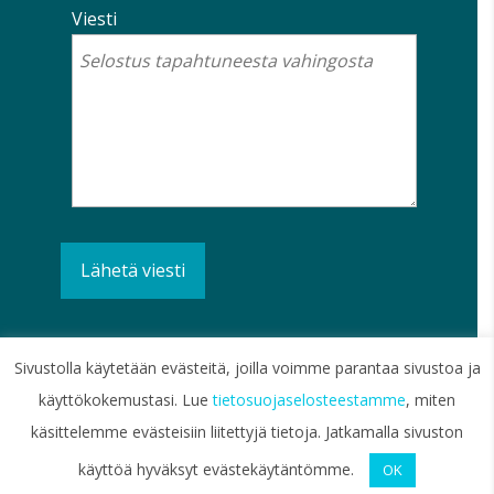
Viesti
Sivustolla käytetään evästeitä, joilla voimme parantaa sivustoa ja
käyttökokemustasi. Lue
tietosuojaselosteestamme
, miten
käsittelemme evästeisiin liitettyjä tietoja. Jatkamalla sivuston
Jokainen vahinko on yksittäistapaus.
käyttöä hyväksyt evästekäytäntömme.
OK