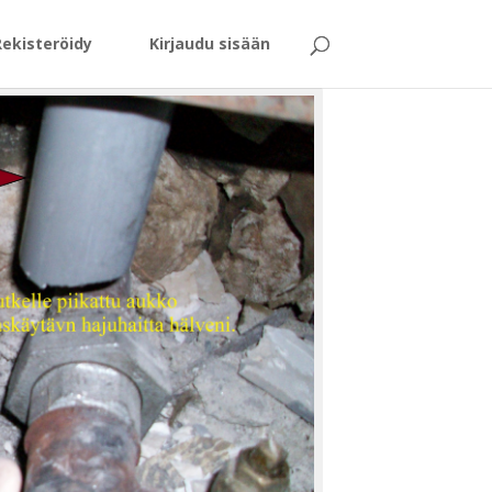
Rekisteröidy
Kirjaudu sisään