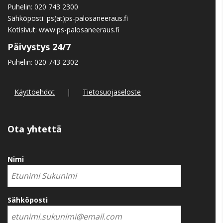
Puhelin:
020 743 2300
Sähköposti: ps(at)ps-palosaneeraus.fi
Kotisivut:
www.ps-palosaneeraus.fi
Päivystys 24/7
Puhelin:
020 743 2302
Käyttöehdot
|
Tietosuojaseloste
Ota yhtettä
Nimi
Sähköposti