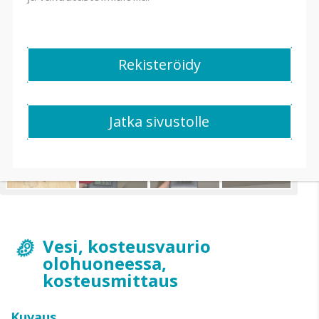
Rekisteröidy
Jatka sivustolle
Vesi, kosteusvaurio
olohuoneessa,
kosteusmittaus
Kuvaus