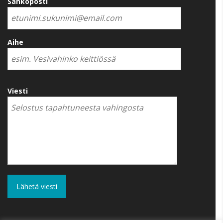
Sähköposti
Aihe
Viesti