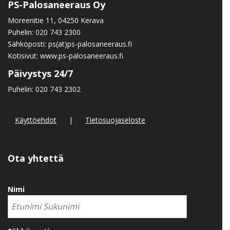
PS-Palosaneeraus Oy
Moreenitie 11, 04250 Kerava
Puhelin:
020 743 2300
Sähköposti: ps(at)ps-palosaneeraus.fi
Kotisivut:
www.ps-palosaneeraus.fi
Päivystys 24/7
Puhelin:
020 743 2302
Käyttöehdot
|
Tietosuojaseloste
Ota yhtettä
Nimi