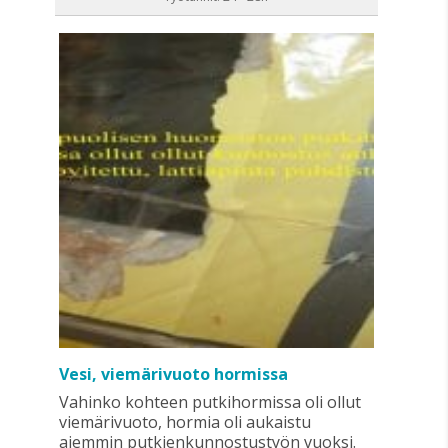
Vesi, viemärivuoto hormissa
Vahinko kohteen putkihormissa oli ollut
viemärivuoto, hormia oli aukaistu
aiemmin putkienkunnostustyön vuoksi.