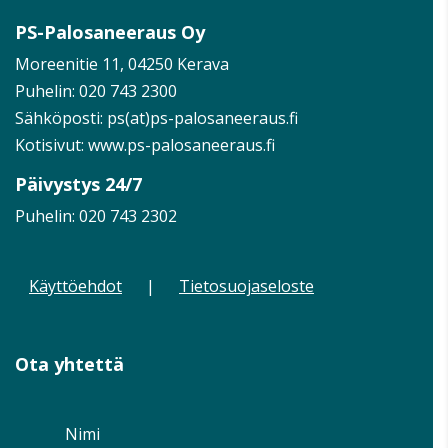
PS-Palosaneeraus Oy
Moreenitie 11, 04250 Kerava
Puhelin:
020 743 2300
Sähköposti: ps(at)ps-palosaneeraus.fi
Kotisivut:
www.ps-palosaneeraus.fi
Päivystys 24/7
Puhelin:
020 743 2302
Käyttöehdot
|
Tietosuojaseloste
Ota yhtettä
Nimi