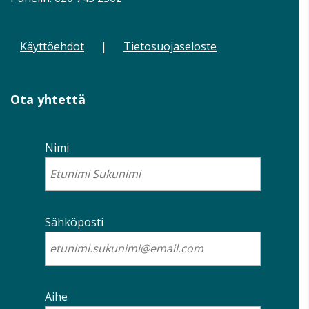
Käyttöehdot
|
Tietosuojaseloste
Ota yhtettä
Nimi
Sähköposti
Aihe