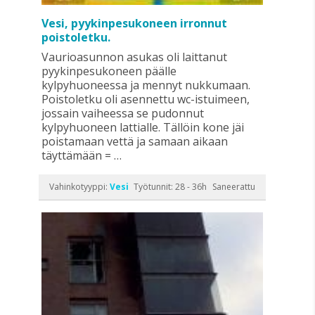
Vesi, pyykinpesukoneen irronnut
poistoletku.
Vaurioasunnon asukas oli laittanut
pyykinpesukoneen päälle
kylpyhuoneessa ja mennyt nukkumaan.
Poistoletku oli asennettu wc-istuimeen,
jossain vaiheessa se pudonnut
kylpyhuoneen lattialle. Tällöin kone jäi
poistamaan vettä ja samaan aikaan
täyttämään = …
Vahinkotyyppi:
Vesi
Työtunnit: 28 - 36h
Saneerattu