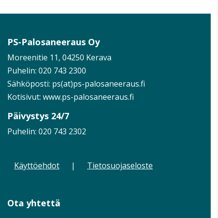
PS-Palosaneeraus Oy
Moreenitie 11, 04250 Kerava
Puhelin:
020 743 2300
Sähköposti: ps(at)ps-palosaneeraus.fi
Kotisivut:
www.ps-palosaneeraus.fi
Päivystys 24/7
Puhelin:
020 743 2302
Käyttöehdot
|
Tietosuojaseloste
Ota yhtettä