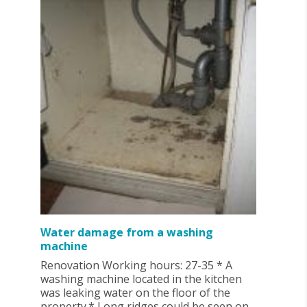
Water damage from a washing
machine
Renovation Working hours: 27-35 * A
washing machine located in the kitchen
was leaking water on the floor of the
property.* Long ridges could be seen on