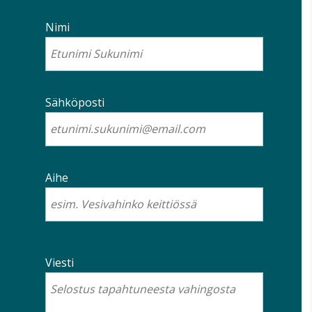
Nimi
Sähköposti
Aihe
Viesti