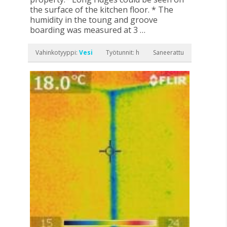
the surface of the kitchen floor. * The
humidity in the toung and groove
boarding was measured at 3 …
Vahinkotyyppi:
Vesi
Työtunnit: h
Saneerattu