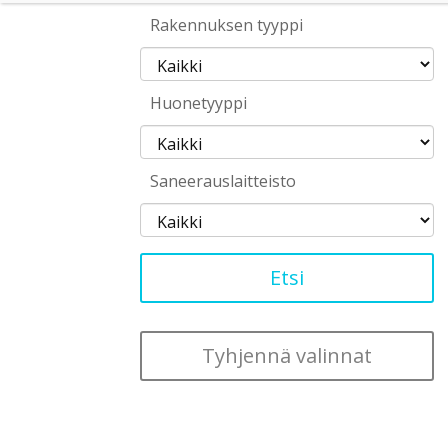
Rakennuksen tyyppi
Huonetyyppi
Saneerauslaitteisto
Tyhjennä valinnat