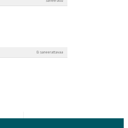
Saneerattu
Ei saneerattavaa