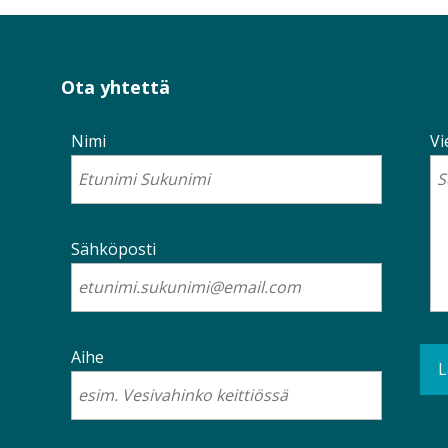
Ota yhtettä
Nimi
Vi
Sähköposti
Aihe