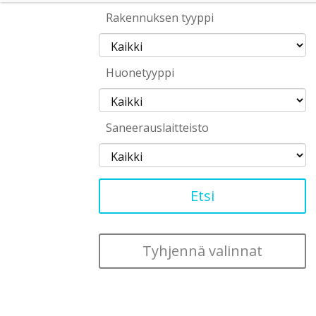
Rakennuksen tyyppi
Huonetyyppi
Saneerauslaitteisto
Tyhjennä valinnat