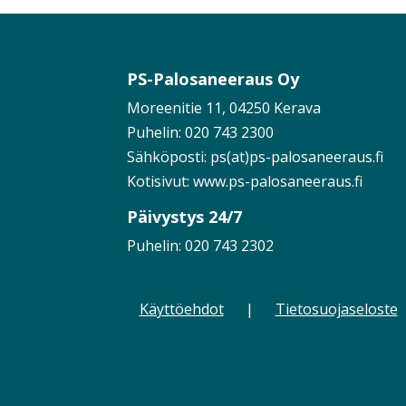
PS-Palosaneeraus Oy
Moreenitie 11, 04250 Kerava
Puhelin:
020 743 2300
Sähköposti: ps(at)ps-palosaneeraus.fi
Kotisivut:
www.ps-palosaneeraus.fi
Päivystys 24/7
Puhelin:
020 743 2302
Käyttöehdot
|
Tietosuojaseloste