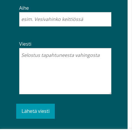
Aihe
Viesti