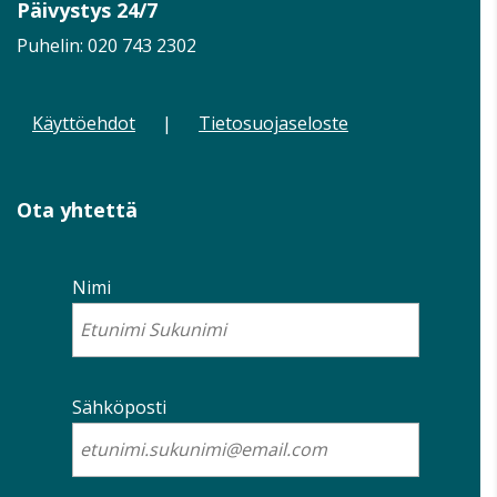
Päivystys 24/7
Puhelin:
020 743 2302
Käyttöehdot
|
Tietosuojaseloste
Ota yhtettä
Nimi
Sähköposti