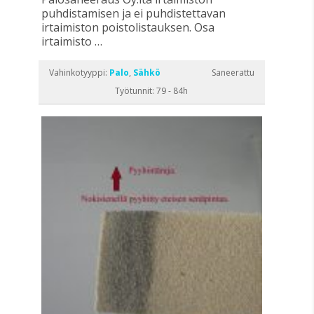
puhdistamisen ja ei puhdistettavan
irtaimiston poistolistauksen. Osa
irtaimisto …
Vahinkotyyppi:
Palo
,
Sähkö
Saneerattu
Työtunnit: 79 - 84h