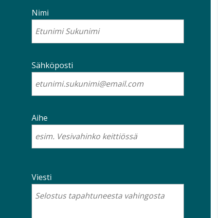
Nimi
Sähköposti
Aihe
Viesti