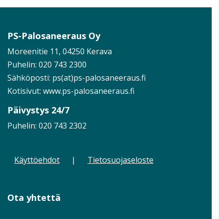
PS-Palosaneeraus Oy
Moreenitie 11, 04250 Kerava
Puhelin:
020 743 2300
Sähköposti: ps(at)ps-palosaneeraus.fi
Kotisivut:
www.ps-palosaneeraus.fi
Päivystys 24/7
Puhelin:
020 743 2302
Käyttöehdot
|
Tietosuojaseloste
Ota yhtettä